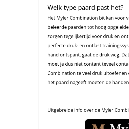
Welk type paard past het?
Het Myler Combination bit kan voor v
beleerde paarden tot hoog opgeleide 
zorgen tegelijkertijd voor druk en on
perfecte druk- en ontlast trainingssy
hand ontspant, gaat de druk weg. Dat i
moet je dus niet contant teveel cont
Combination te veel druk uitoefenen 
het paard nageeft moeten de handen 
Uitgebreide info over de Myler Combi