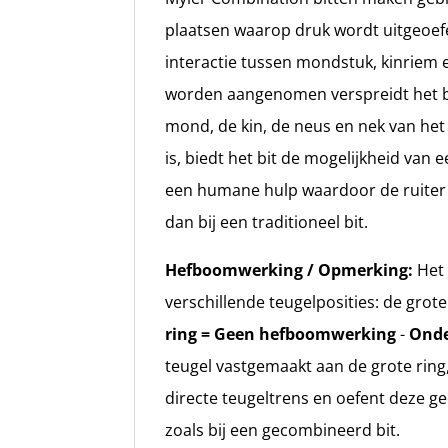
plaatsen waarop druk wordt uitgeoefen
interactie tussen mondstuk, kinriem
worden aangenomen verspreidt het b
mond, de kin, de neus en nek van het
is, biedt het bit de mogelijkheid van
een humane hulp waardoor de ruiter 
dan bij een traditioneel bit.
Hefboomwerking / Opmerking:
Het 
verschillende teugelposities: de grote
ring = Geen hefboomwerking
-
Onde
teugel vastgemaakt aan de grote ring,
directe teugeltrens en oefent deze ge
zoals bij een gecombineerd bit.