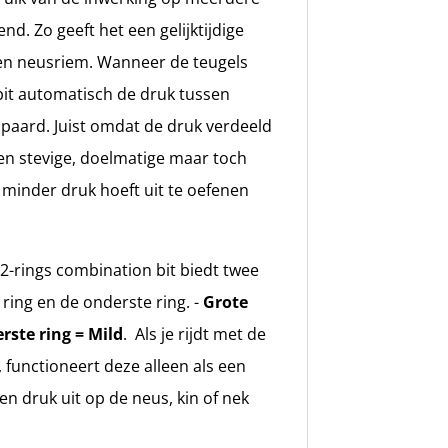
d. Zo geeft het een gelijktijdige
 en neusriem. Wanneer de teugels
it automatisch de druk tussen
 paard. Juist omdat de druk verdeeld
 een stevige, doelmatige maar toch
minder druk hoeft uit te oefenen
2-rings combination bit biedt twee
 ring en de onderste ring. -
Grote
rste ring = Mild
.
Als je rijdt met de
 functioneert deze alleen als een
en druk uit op de neus, kin of nek