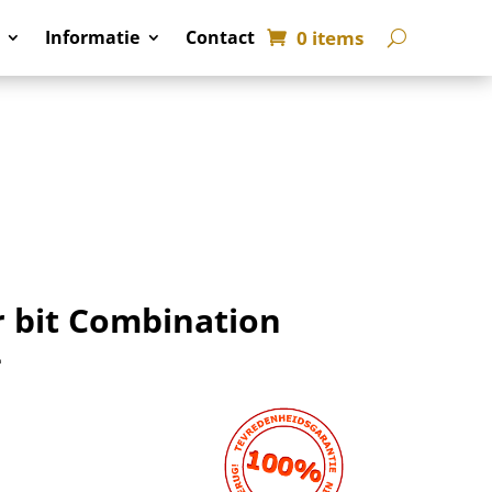
0 items
Informatie
Contact
 bit Combination
4