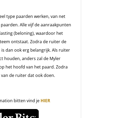
eel type paarden werken, van net
paarden. Alle vijf de aanraakpunten
tlasting (beloning), waardoor het
steem ontstaat. Zodra de ruiter de
s dan ook erg belangrijk. Als ruiter
act houden, anders zal de Myler
op het hoofd van het paard. Zodra
van de ruiter dat ook doen.
nation bitten vind je
HIER