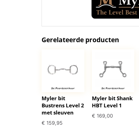
Gerelateerde producten
Myler bit
Myler bit Shank
Bustrens Level 2
HBT Level 1
met sleuven
€
169,00
€
159,95