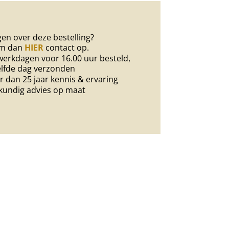
en over deze bestelling?
m dan
HIER
contact op.
erkdagen voor 16.00 uur besteld,
lfde dag verzonden
 dan 25 jaar kennis & ervaring
kundig advies op maat