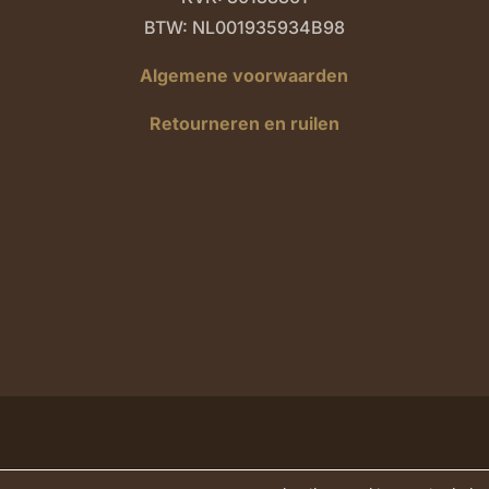
BTW: NL001935934B98
Algemene voorwaarden
Retourneren en ruilen