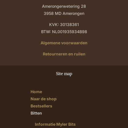
Amerongerwetering 28
3958 MD Amerongen
KVK: 30138361
BTW: NL001935934B98
Algemene voorwaarden
Retourneren en ruilen
Site map
Home
Naar de shop
Bestsellers
Bitten
Informatie Myler Bits