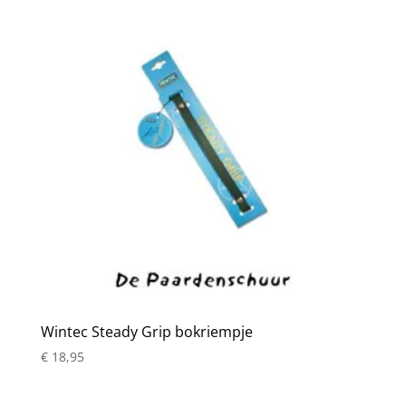
Wintec Steady Grip bokriempje
€
18,95