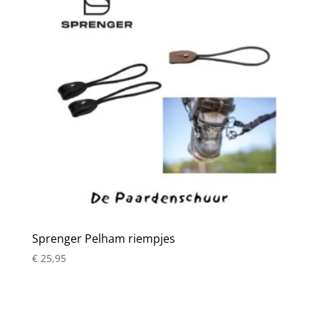
Sprenger Pelham riempjes
€
25,95