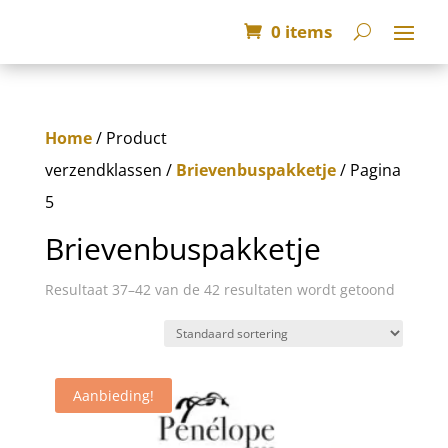
0 items
Home
/ Product
verzendklassen /
Brievenbuspakketje
/ Pagina
5
Brievenbuspakketje
Resultaat 37–42 van de 42 resultaten wordt getoond
Aanbieding!