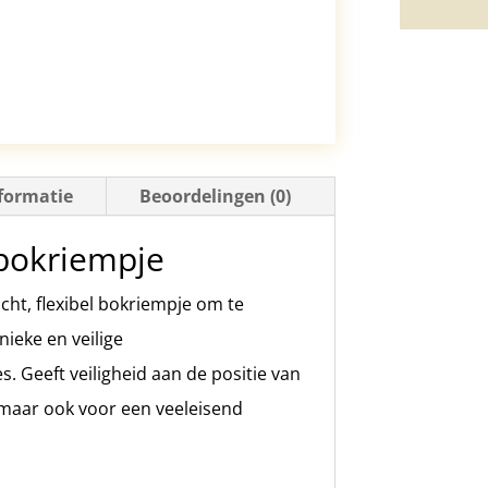
formatie
Beoordelingen (0)
 bokriempje
icht, flexibel bokriempje om te
nieke en veilige
. Geeft veiligheid aan de positie van
n maar ook voor een veeleisend