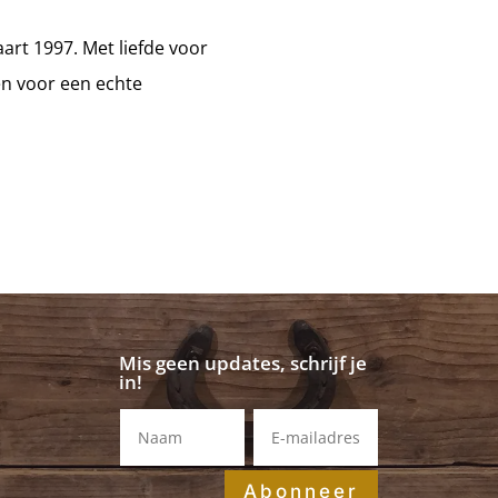
rt 1997. Met liefde voor
n voor een echte
Mis geen updates, schrijf je
in!
Abonneer