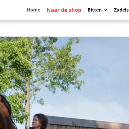
Naar de shop
Home
Bitten
Zadels