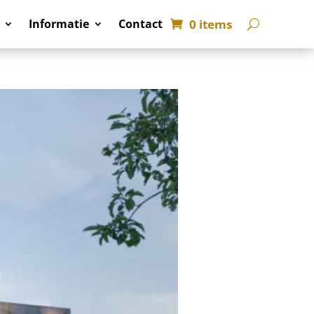
0 items
Informatie
Contact