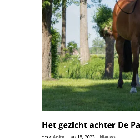
Het gezicht achter De P
door
Anita
|
jan 18, 2023
|
Nieuws