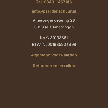
Tel. 0343 – 457146
info@paardenschuur.nl
Amerongerwetering 28
3958 MD Amerongen
KVK: 30138361
BTW: NL001935934B98
Algemene voorwaarden
Retourneren en ruilen