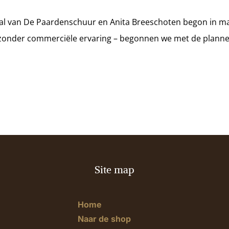
aal van De Paardenschuur en Anita Breeschoten begon in maa
 zonder commerciële ervaring – begonnen we met de planne
Site map
Home
Naar de shop