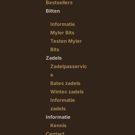
Bestsellers
Bitten
Informatie
Myler Bits
Testen Myler
Bits
Zadels
Zadelpasservic
e
Bates zadels
Wintec zadels
Informatie
zadels
Informatie
Kennis
Contact