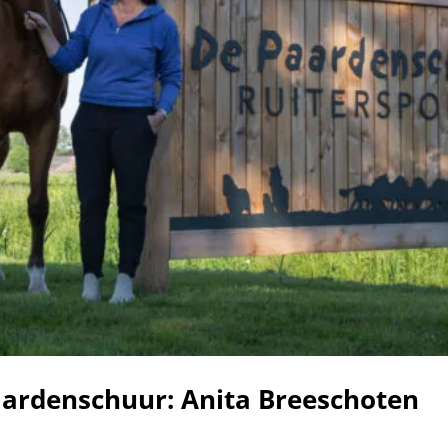
aardenschuur: Anita Breeschoten