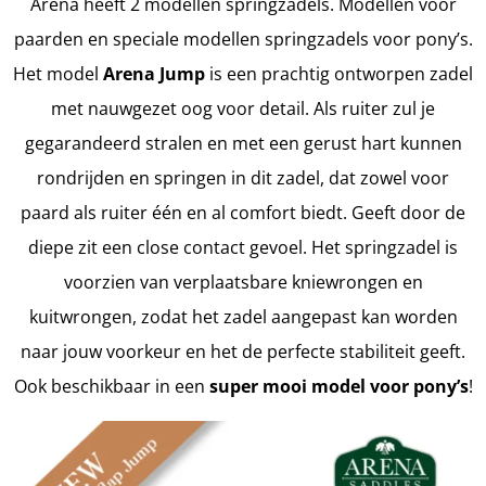
Arena heeft 2 modellen springzadels. Modellen voor
paarden en speciale modellen springzadels voor pony’s.
Het model
Arena Jump
is een prachtig ontworpen zadel
met nauwgezet oog voor detail. Als ruiter zul je
gegarandeerd stralen en met een gerust hart kunnen
rondrijden en springen in dit zadel, dat zowel voor
paard als ruiter één en al comfort biedt. Geeft door de
diepe zit een close contact gevoel. Het springzadel is
voorzien van verplaatsbare kniewrongen en
kuitwrongen, zodat het zadel aangepast kan worden
naar jouw voorkeur en het de perfecte stabiliteit geeft.
Ook beschikbaar in een
super mooi model voor pony’s
!