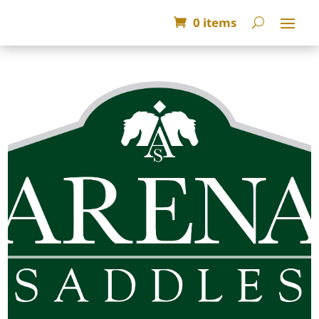
0 items