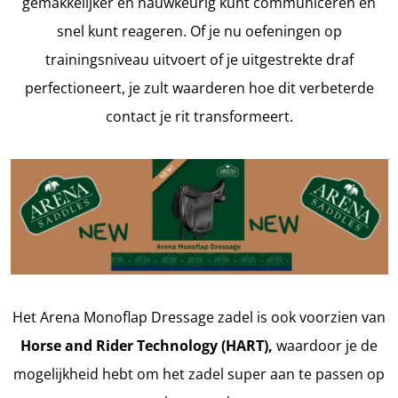
gemakkelijker en nauwkeurig kunt communiceren en
snel kunt reageren. Of je nu oefeningen op
trainingsniveau uitvoert of je uitgestrekte draf
perfectioneert, je zult waarderen hoe dit verbeterde
contact je rit transformeert.
Het Arena Monoflap Dressage zadel is ook voorzien van
Horse and Rider Technology (HART),
waardoor je de
mogelijkheid hebt om het zadel super aan te passen op