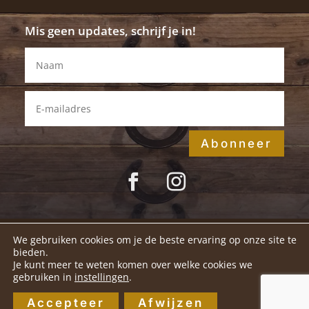
Mis geen updates, schrijf je in!
Abonneer
We gebruiken cookies om je de beste ervaring op onze site te
Disclaimer
|
Privacybeleid
|
bieden.
Je kunt meer te weten komen over welke cookies we
Verwerkersovereenkomst
gebruiken in
instellingen
.
Solid Results:
Bouwen op het internet
Accepteer
Afwijzen