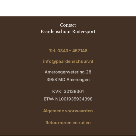
Contact
Paardenschuur Ruitersport
Tel. 0343 – 457146
info@paardenschuur.nl
Amerongerwetering 28
3958 MD Amerongen
KVK: 30138361
BTW: NL001935934B98
Algemene voorwaarden
Retourneren en ruilen