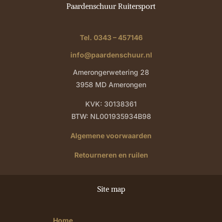
Paardenschuur Ruitersport
Tel. 0343 – 457146
info@paardenschuur.nl
Amerongerwetering 28
3958 MD Amerongen
KVK: 30138361
BTW: NL001935934B98
Algemene voorwaarden
Retourneren en ruilen
Site map
Home