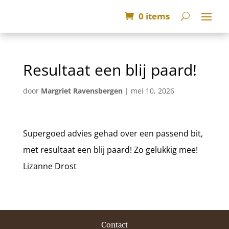
0 items
Resultaat een blij paard!
door
Margriet Ravensbergen
|
mei 10, 2026
Supergoed advies gehad over een passend bit,
met resultaat een blij paard! Zo gelukkig mee!
Lizanne Drost
Contact