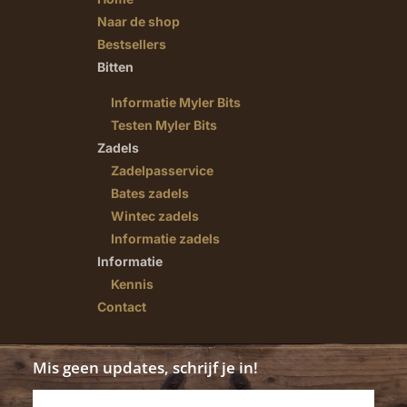
Naar de shop
Bestsellers
Bitten
Informatie Myler Bits
Testen Myler Bits
Zadels
Zadelpasservice
Bates zadels
Wintec zadels
Informatie zadels
Informatie
Kennis
Contact
Mis geen updates, schrijf je in!