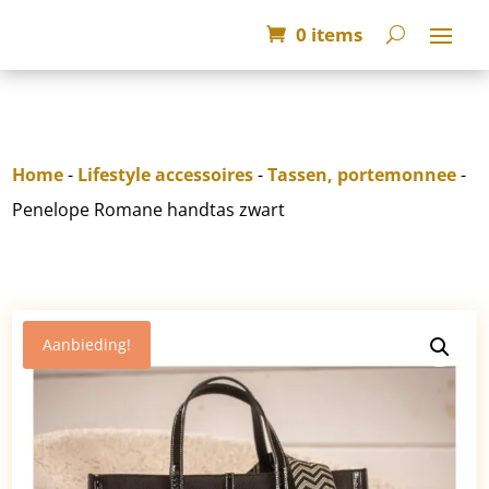
0 items
Home
-
Lifestyle accessoires
-
Tassen, portemonnee
-
Penelope Romane handtas zwart
Aanbieding!