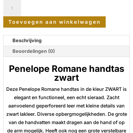
was:
is:
Penelope
€ 169,00.
€ 149,00.
Romane
Toevoegen aan winkelwagen
handtas
zwart
Beschrijving
aantal
Beoordelingen (0)
Penelope Romane handtas
zwart
Deze Penelope Romane handtas in de kleur ZWART is
elegant en functioneel, een echt sieraad. Zacht
aanvoelend geperforeerd leer met kleine details van
zwart lakleer. Diverse opbergmogelijkheden. De grote
van de handvatten maakt dragen aan de hand of op
de arm mogelijk. Heeft ook nog een grote verstelbare