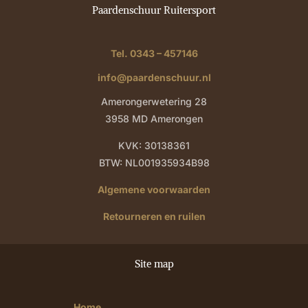
Paardenschuur Ruitersport
Tel. 0343 – 457146
info@paardenschuur.nl
Amerongerwetering 28
3958 MD Amerongen
KVK: 30138361
BTW: NL001935934B98
Algemene voorwaarden
Retourneren en ruilen
Site map
Home