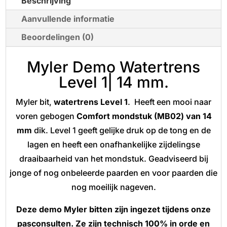
Beschrijving
1
Aanvullende informatie
|
14
Beoordelingen (0)
mm
Myler Demo Watertrens
aantal
Level 1| 14 mm.
Myler bit,
watertrens Level 1
. Heeft een mooi naar
voren gebogen
Comfort mondstuk (MB02) van
14
mm
dik. Level 1 geeft gelijke druk op de tong en de
lagen en heeft een onafhankelijke zijdelingse
draaibaarheid van het mondstuk. Geadviseerd bij
jonge of nog onbeleerde paarden en voor paarden die
nog moeilijk nageven.
Deze demo Myler bitten zijn ingezet tijdens onze
pasconsulten. Ze zijn technisch 100% in orde en