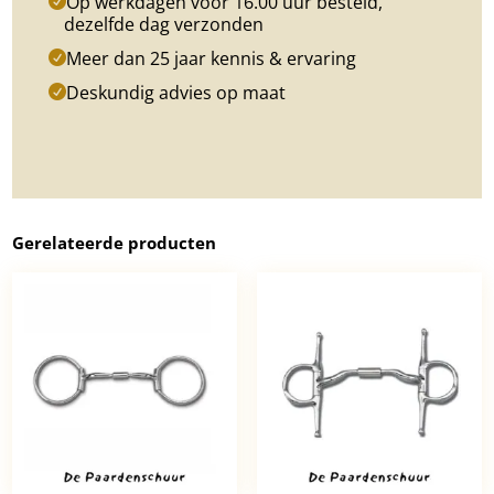
Op werkdagen voor 16.00 uur besteld,
dezelfde dag verzonden
Meer dan 25 jaar kennis & ervaring
Deskundig advies op maat
Gerelateerde producten