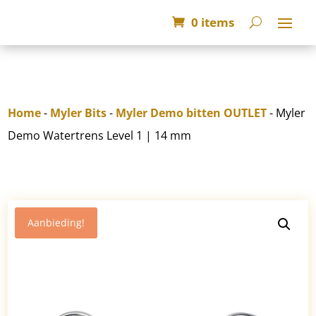
0 items
Home
-
Myler Bits
-
Myler Demo bitten OUTLET
- Myler
Demo Watertrens Level 1 | 14 mm
Aanbieding!