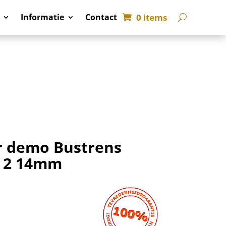
0 items
Informatie
Contact
r demo Bustrens
l 2 14mm