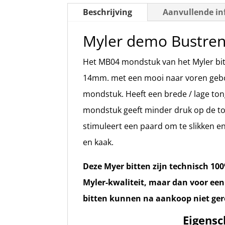
Beschrijving
Aanvullende in
Myler demo Bustre
Het MB04 mondstuk van het Myler bit 
14mm. met een mooi naar voren geb
mondstuk. Heeft een brede / lage to
mondstuk geeft minder druk op de ton
stimuleert een paard om te slikken en
en kaak.
Deze Myer bitten zijn technisch 10
Myler-kwaliteit, maar dan voor een
bitten kunnen na aankoop niet ge
Eigens