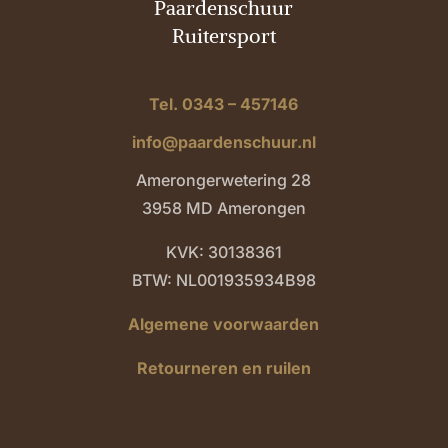
Paardenschuur
Ruitersport
Tel. 0343 – 457146
info@paardenschuur.nl
Amerongerwetering 28
3958 MD Amerongen
KVK: 30138361
BTW: NL001935934B98
Algemene voorwaarden
Retourneren en ruilen