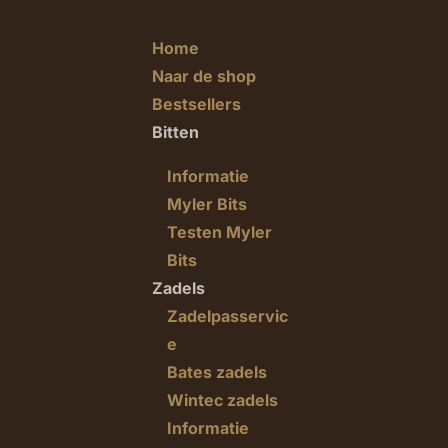
Home
Naar de shop
Bestsellers
Bitten
Informatie
Myler Bits
Testen Myler
Bits
Zadels
Zadelpasservic
e
Bates zadels
Wintec zadels
Informatie