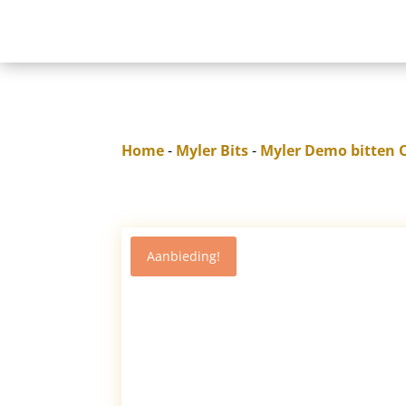
Home
-
Myler Bits
-
Myler Demo bitten 
Aanbieding!