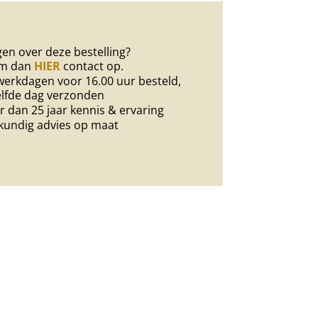
en over deze bestelling?
m dan
HIER
contact op.
erkdagen voor 16.00 uur besteld,
lfde dag verzonden
 dan 25 jaar kennis & ervaring
kundig advies op maat