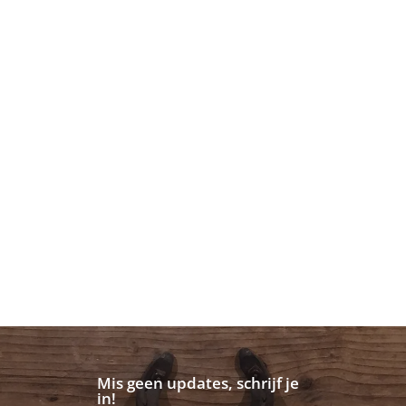
Mis geen updates, schrijf je
in!