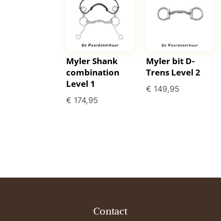
Myler Shank
Myler bit D-
combination
Trens Level 2
Level 1
€
149,95
€
174,95
Contact