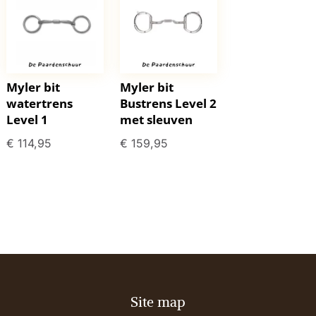
Myler bit
Myler bit
watertrens
Bustrens Level 2
Level 1
met sleuven
€
114,95
€
159,95
Site map