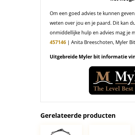
Om een goed advies te kunnen geven
weten over jou en je paard. Dit kan
onmiddellijke hulp en advies mag je m
457146
| Anita Breeschoten, Myler Bi
Uitgebreide Myler bit informatie vi
Gerelateerde producten