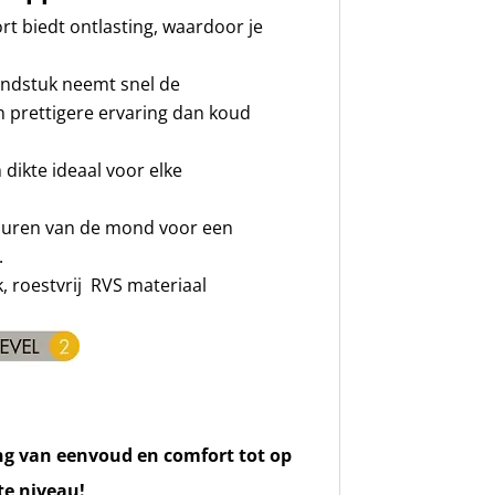
rt biedt ontlasting, waardoor je
.
ndstuk neemt snel de
 prettigere ervaring dan koud
dikte ideaal voor elke
ouren van de mond voor een
.
, roestvrij RVS materiaal
ng van eenvoud en comfort tot op
te niveau!