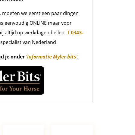
, moeten we eerst een paar dingen
 dus eenvoudig ONLINE maar voor
ij altijd op werkdagen bellen.
T 0343-
tspecialist van Nederland
nd je onder
'informatie Myler bits'
.