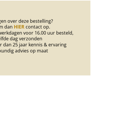
en over deze bestelling?
m dan
HIER
contact op.
erkdagen voor 16.00 uur besteld,
lfde dag verzonden
 dan 25 jaar kennis & ervaring
kundig advies op maat