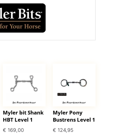
Myler bit Shank
Myler Pony
HBT Level 1
Bustrens Level 1
€
169,00
€
124,95