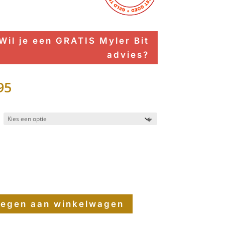
Wil je een GRATIS Myler Bit
advies?
95
egen aan winkelwagen