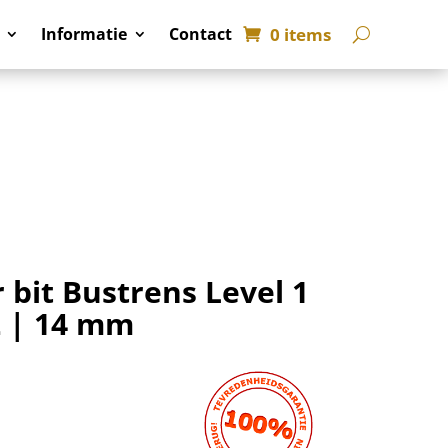
0 items
Informatie
Contact
 bit Bustrens Level 1
 | 14 mm