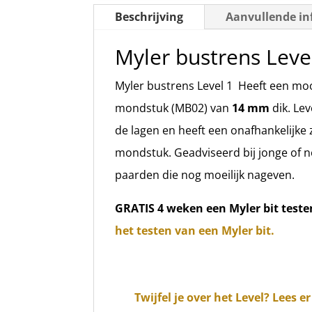
Beschrijving
Aanvullende in
Myler bustrens Lev
Myler bustrens Level 1 Heeft een m
mondstuk (MB02) van
14 mm
dik. Lev
de lagen en heeft een onafhankelijke 
mondstuk. Geadviseerd bij jonge of 
paarden die nog moeilijk nageven.
GRATIS 4 weken een Myler bit teste
het testen van een Myler bit.
Twijfel je over het Level? Lees 