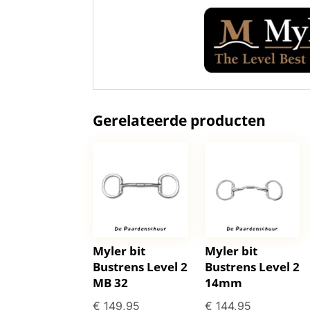
Gerelateerde producten
Myler bit
Myler bit
Bustrens Level 2
Bustrens Level 2
MB 32
14mm
€
149,95
€
144,95