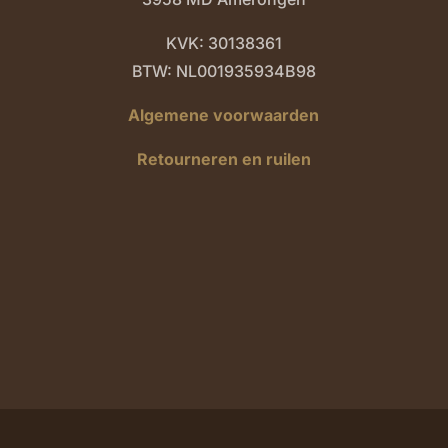
KVK: 30138361
BTW: NL001935934B98
Algemene voorwaarden
Retourneren en ruilen