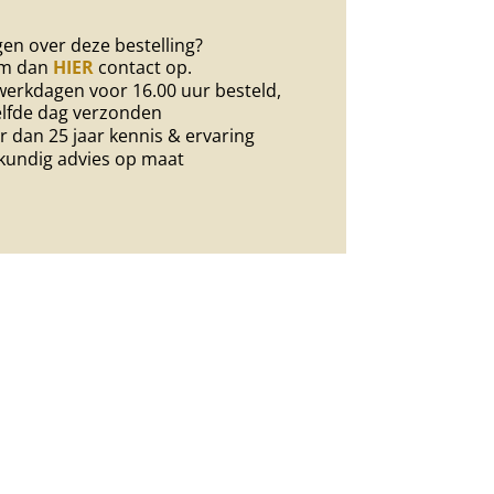
en over deze bestelling?
m dan
HIER
contact op.
erkdagen voor 16.00 uur besteld,
lfde dag verzonden
 dan 25 jaar kennis & ervaring
kundig advies op maat