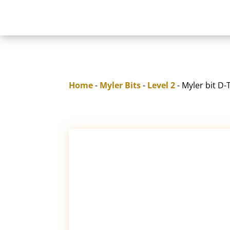
Home
-
Myler Bits
-
Level 2
- Myler bit D-