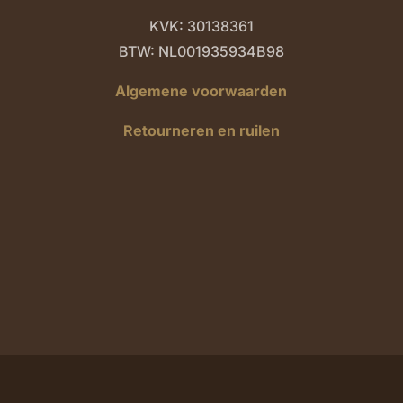
KVK: 30138361
BTW: NL001935934B98
Algemene voorwaarden
Retourneren en ruilen