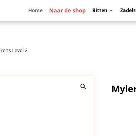
Naar de shop
Home
Bitten
Zadels
Trens Level 2
Myler