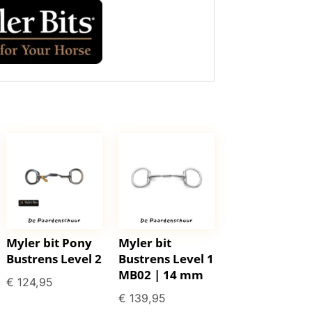
Myler bit Pony
Myler bit
Bustrens Level 2
Bustrens Level 1
MB02 | 14 mm
€
124,95
€
139,95