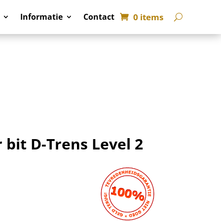
0 items
Informatie
Contact
 bit D-Trens Level 2