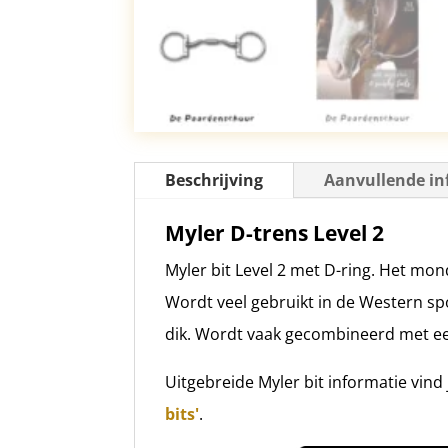
Beschrijving
Aanvullende in
Myler D-trens Level 2
Myler bit Level 2 met D-ring. Het mon
Wordt veel gebruikt in de Western s
dik. Wordt vaak gecombineerd met 
Uitgebreide Myler bit informatie vind
bits'
.