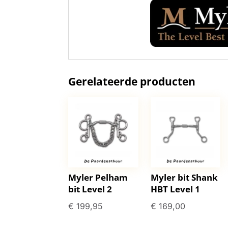
Gerelateerde producten
Myler Pelham
Myler bit Shank
bit Level 2
HBT Level 1
€
199,95
€
169,00