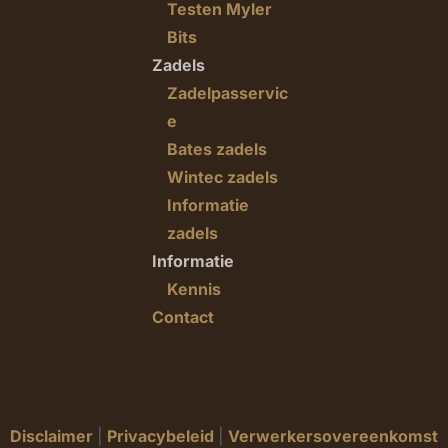
Testen Myler
Bits
Zadels
Zadelpasservic
e
Bates zadels
Wintec zadels
Informatie
zadels
Informatie
Kennis
Contact
Disclaimer
|
Privacybeleid
|
Verwerkersovereenkomst