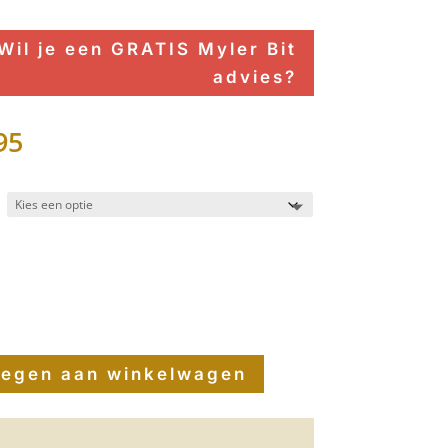
Wil je een GRATIS Myler Bit
advies?
95
egen aan winkelwagen