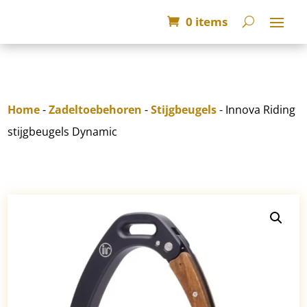
0 items
Home
-
Zadeltoebehoren
-
Stijgbeugels
- Innova Riding
stijgbeugels Dynamic