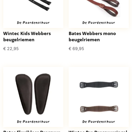
Wintec Kids Webbers
Bates Webbers mono
beugelriemen
beugelriemen
€
22,95
€
69,95