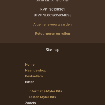
3958 MD Amerongen
KVK: 30138361
BTW: NL001935934B98
Algemene voorwaarden
Retourneren en ruilen
Site map
Home
Naar de shop
Bestsellers
Bitten
Informatie Myler Bits
Testen Myler Bits
Zadels