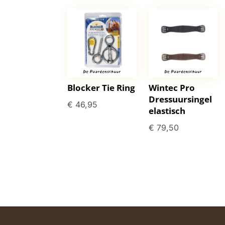
Blocker Tie Ring
Wintec Pro
Dressuursingel
€
46,95
elastisch
€
79,50