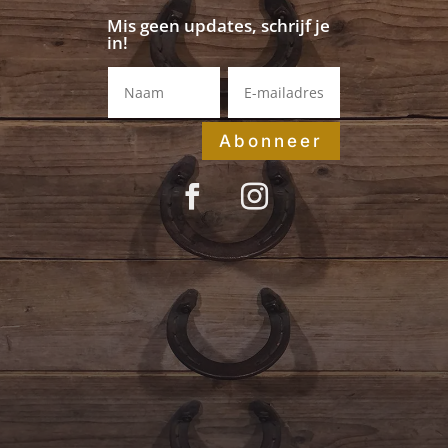
Mis geen updates, schrijf je
in!
Abonneer