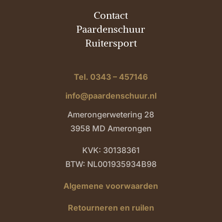
Contact
Paardenschuur
Ruitersport
Tel. 0343 – 457146
info@paardenschuur.nl
Amerongerwetering 28
3958 MD Amerongen
KVK: 30138361
BTW: NL001935934B98
Algemene voorwaarden
Retourneren en ruilen