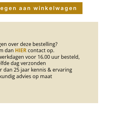
egen aan winkelwagen
en over deze bestelling?
m dan
HIER
contact op.
erkdagen voor 16.00 uur besteld,
lfde dag verzonden
 dan 25 jaar kennis & ervaring
kundig advies op maat