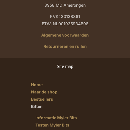
3958 MD Amerongen
KVK: 30138361
BTW: NL001935934B98
Algemene voorwaarden
Retourneren en ruilen
Site map
Home
Naar de shop
Bestsellers
Bitten
Informatie Myler Bits
Testen Myler Bits