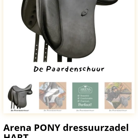
Arena PONY dressuurzadel
HART