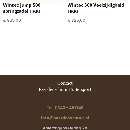
Wintec Jump 500
Wintec 500 Veelzijdigheid
springzadel HART
HART
€
865,00
€
825,00
Contact
Paardenschuur Ruitersport
Tel. 0343 – 457146
info@paardenschuur.nl
Amerongerwetering 28