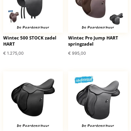
Wintec 500 STOCK zadel
Wintec Pro Jump HART
HART
springzadel
€
1.275,00
€
995,00