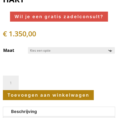
Wil je een gratis zadelconsult?
€
1.350,00
Maat
Arena
PONY
Toevoegen aan winkelwagen
dressuurzadel
HART
Beschrijving
aantal