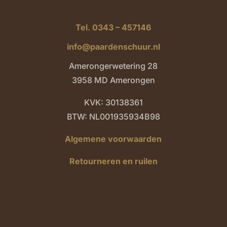
Tel. 0343 – 457146
info@paardenschuur.nl
Amerongerwetering 28
3958 MD Amerongen
KVK: 30138361
BTW: NL001935934B98
Algemene voorwaarden
Retourneren en ruilen