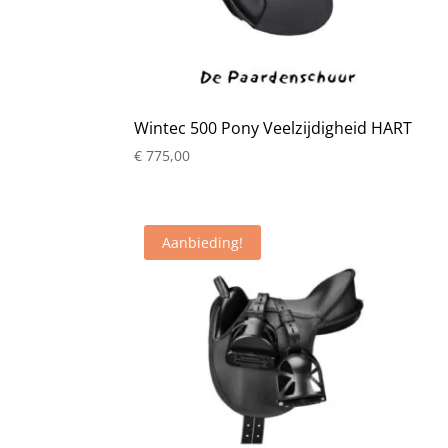
Wintec 500 Pony Veelzijdigheid HART
€
775,00
Aanbieding!