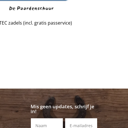
EC zadels (incl. gratis passervice)
Mis geen updates, schrijf je
in!