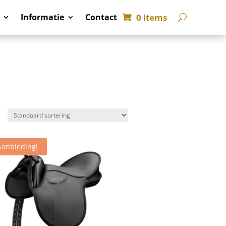
0 items
Informatie
Contact
Aanbieding!