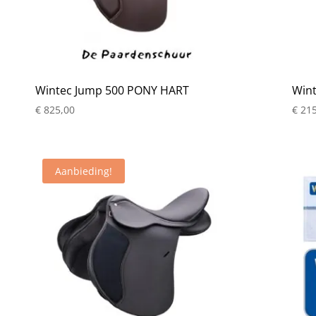
Wintec Jump 500 PONY HART
Wint
€
825,00
€
215
Aanbieding!