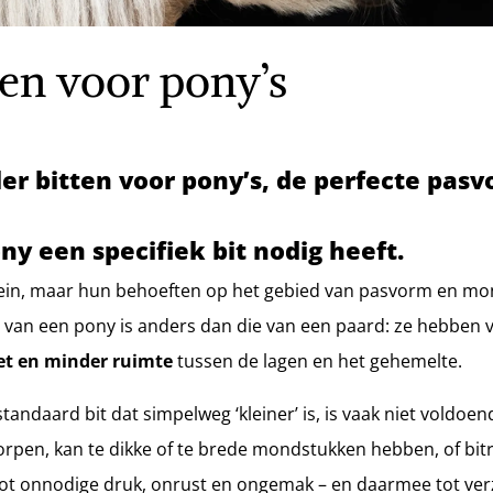
ten voor pony’s
er bitten voor pony’s, de perfecte pas
y een specifiek bit nodig heeft.
klein, maar hun behoeften op het gebied van pasvorm en mo
e van een pony is anders dan die van een paard: ze hebben
et en minder ruimte
tussen de lagen en het gehemelte.
andaard bit dat simpelweg ‘kleiner’ is, is vaak niet voldoend
rpen, kan te dikke of te brede mondstukken hebben, of bitri
 tot onnodige druk, onrust en ongemak – en daarmee tot ver