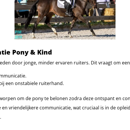
atie Pony & Kind
den door jonge, minder ervaren ruiters. Dit vraagt om een 
ommunicatie.
bij een onstabiele ruiterhand.
ntworpen om de pony te belonen zodra deze ontspant en cont
e en vriendelijkere communicatie, wat cruciaal is in de ople
.