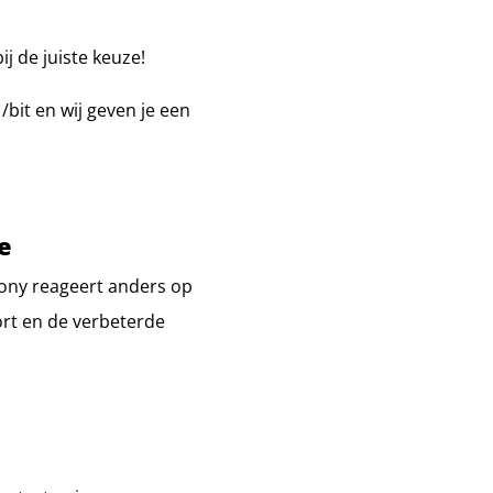
ij de juiste keuze!
/bit en wij geven je een
e
pony reageert anders op
ort en de verbeterde