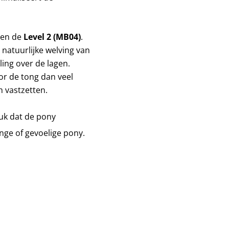
en de
Level 2 (MB04)
.
 natuurlijke welving van
ling over de lagen.
or de tong dan veel
h vastzetten.
tuk dat de pony
onge of gevoelige pony.