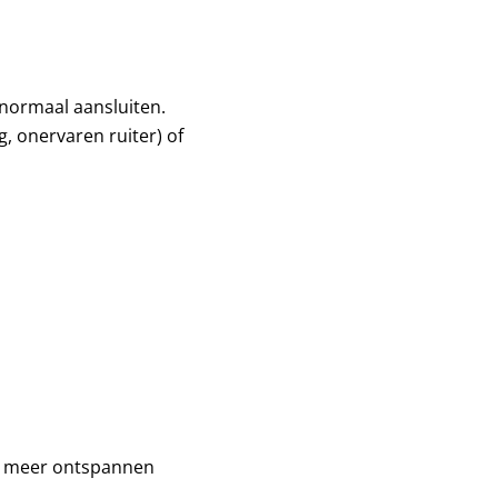
normaal aansluiten.
g, onervaren ruiter) of
re, meer ontspannen