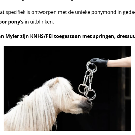
at specifiek is ontworpen met de unieke ponymond in gedac
oor pony’s
in uitblinken.
n Myler zijn KNHS/FEI toegestaan met springen, dressuu