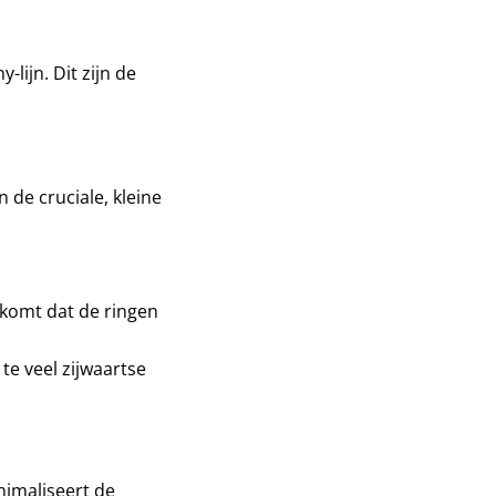
lijn. Dit zijn de
 de cruciale, kleine
rkomt dat de ringen
te veel zijwaartse
nimaliseert de